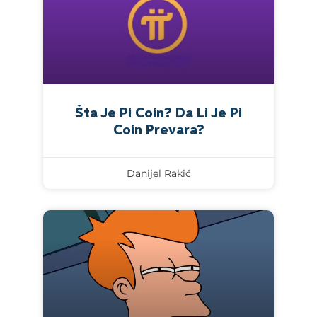
Šta Je Pi Coin? Da Li Je Pi
Coin Prevara?
Danijel Rakić