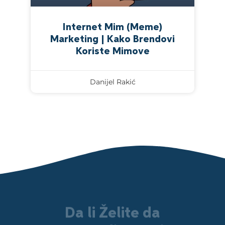
Internet Mim (Meme)
Marketing | Kako Brendovi
Koriste Mimove
Danijel Rakić
Da li Želite da