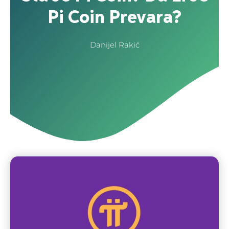
Pi Coin Prevara?
Danijel Rakić