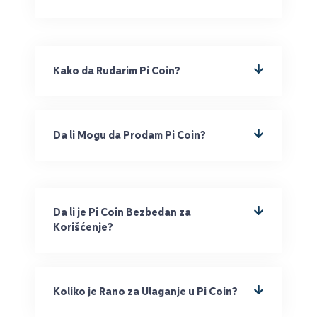
Kako da Rudarim Pi Coin?
Da li Mogu da Prodam Pi Coin?
Da li je Pi Coin Bezbedan za
Korišćenje?
Koliko je Rano za Ulaganje u Pi Coin?