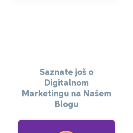
Saznate još o
Digitalnom
Marketingu na Našem
Blogu