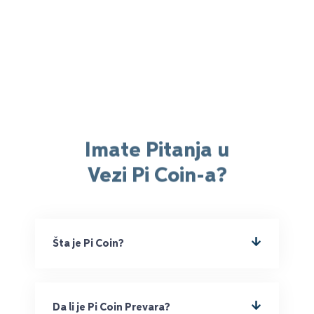
Imate Pitanja u
Vezi Pi Coin-a?
Šta je Pi Coin?
Da li je Pi Coin Prevara?