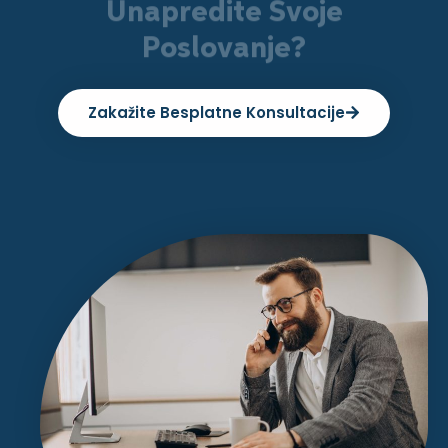
Unapredite Svoje
Poslovanje?
Zakažite Besplatne Konsultacije