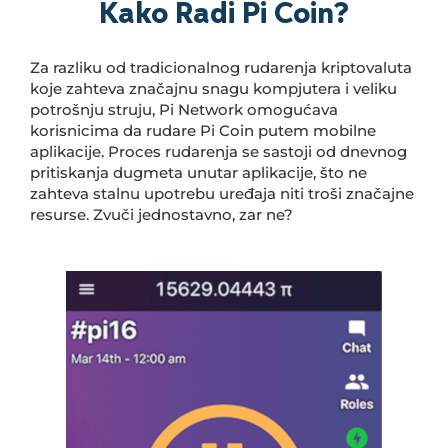
Kako Radi Pi Coin?
Za razliku od tradicionalnog rudarenja kriptovaluta
koje zahteva značajnu snagu kompjutera i veliku
potrošnju struju, Pi Network omogućava
korisnicima da rudare Pi Coin putem mobilne
aplikacije. Proces rudarenja se sastoji od dnevnog
pritiskanja dugmeta unutar aplikacije, što ne
zahteva stalnu upotrebu uređaja niti troši značajne
resurse. Zvuči jednostavno, zar ne?