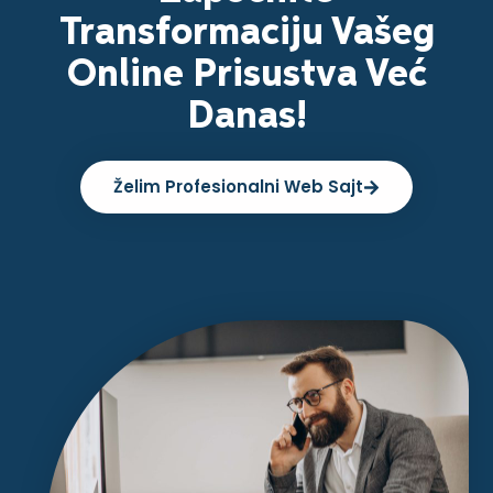
Transformaciju Vašeg
Online Prisustva Već
Danas!
Želim Profesionalni Web Sajt