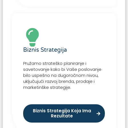
Biznis Strategija
Pružamo strateško planiranje i
savetovanje kako bi Vaše poslovanje
bilo uspešno na dugoročnom nivou,
uključujući razvoj brenda, prodaje i
marketinške strategije.
Biznis Strategija Koja Ima
Rezultate