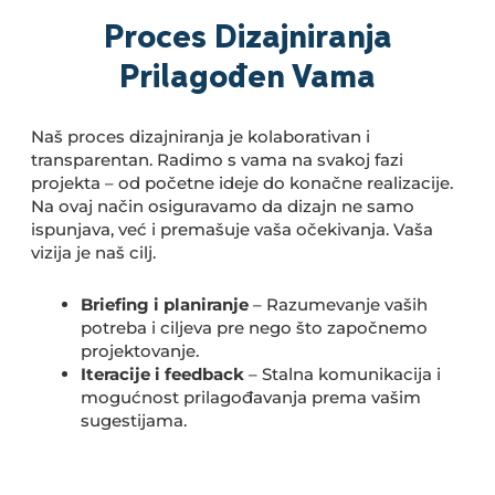
Proces Dizajniranja
Prilagođen Vama
Naš proces dizajniranja je kolaborativan i
transparentan. Radimo s vama na svakoj fazi
projekta – od početne ideje do konačne realizacije.
Na ovaj način osiguravamo da dizajn ne samo
ispunjava, već i premašuje vaša očekivanja. Vaša
vizija je naš cilj.
Briefing i planiranje
– Razumevanje vaših
potreba i ciljeva pre nego što započnemo
projektovanje.
Iteracije i feedback
– Stalna komunikacija i
mogućnost prilagođavanja prema vašim
sugestijama.