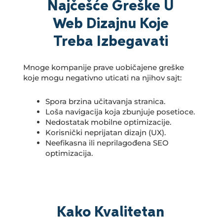
Najčešće Greške U
Web Dizajnu Koje
Treba Izbegavati
Mnoge kompanije prave uobičajene greške
koje mogu negativno uticati na njihov sajt:
Spora brzina učitavanja stranica.
Loša navigacija koja zbunjuje posetioce.
Nedostatak mobilne optimizacije.
Korisnički neprijatan dizajn (UX).
Neefikasna ili neprilagođena SEO
optimizacija.
Kako Kvalitetan