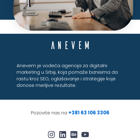
Anevem je vodeća agencija za digitalni
marketing u Srbiji, koja pomaže biznisima da
rastu kroz SEO, oglašavanje i strategije koje
donose merljive rezultate.
Pozovite nas na
+381 63 106 3306