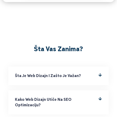
Šta Vas Zanima?
Šta Je Web Dizajn I Zašto Je Važan?
Kako Web Dizajn Utiče Na SEO
Optimizaciju?