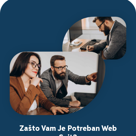
Zašto Vam Je Potreban Web