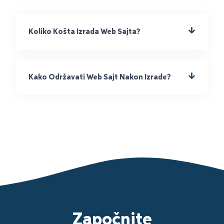
Koliko Košta Izrada Web Sajta?
Kako Održavati Web Sajt Nakon Izrade?
Započnite