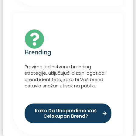
Brending
Pravimo jedinstvene brending
strategije, uključujući dizajn logotipa i
brend identiteta, kako bi Vaš brend
ostavio snažan utisak na publiku.
Kako Da Unapredimo Vaš
Celokupan Brend?