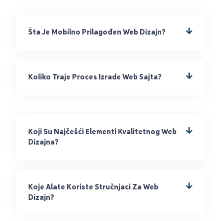
Šta Je Mobilno Prilagođen Web Dizajn?
Koliko Traje Proces Izrade Web Sajta?
Koji Su Najčešći Elementi Kvalitetnog Web
Dizajna?
Koje Alate Koriste Stručnjaci Za Web
Dizajn?