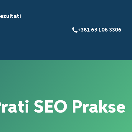
ezultati
+381 63 106 3306
Prati SEO Prakse