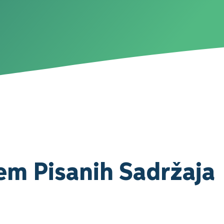
em Pisanih Sadržaja