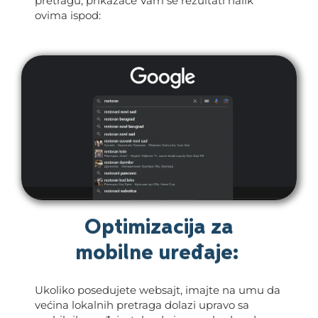
pretragu, prikazaće Vam se rezultati nalik
ovima ispod:
Optimizacija za
mobilne uređaje:
Ukoliko posedujete websajt, imajte na umu da
većina lokalnih pretraga dolazi upravo sa