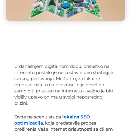
U današnjem digitalnom dobu, prisustvo na
internetu postalo je neizostavni deo strategije
svakog poslovanja. Međutim, za lokalne
preduzetnike i male biznise, nije dovoljno
samo biti prisutan na internetu – važno je biti
vidljiv upravo onima u svojoj neposrednoj
blizini.
Ovde na scenu stupa
lokalna SEO
optimizacija
, koja predstavlja proces
proširenja Vaše internet prisutnosti sa ciljem