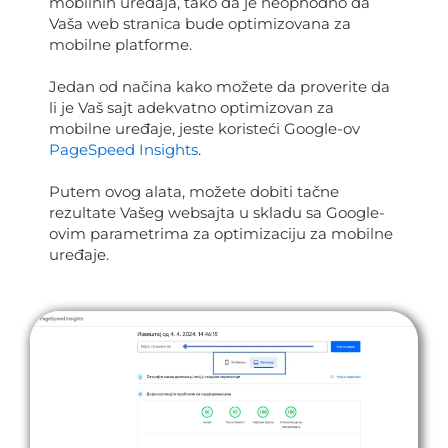
mobilnih uređaja, tako da je neophodno da
Vaša web stranica bude optimizovana za
mobilne platforme.
Jedan od načina kako možete da proverite da
li je Vaš sajt adekvatno optimizovan za
mobilne uređaje, jeste koristeći Google-ov
PageSpeed Insights
.
Putem ovog alata, možete dobiti tačne
rezultate Vašeg websajta u skladu sa Google-
ovim parametrima za optimizaciju za mobilne
uređaje.