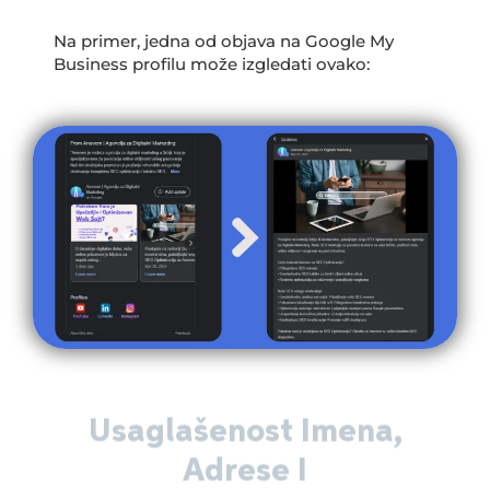
Na primer, jedna od objava na Google My
Business profilu može izgledati ovako:
Usaglašenost Imena,
Adrese I