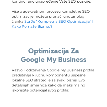
kontinuirano unapređenje Vaše SEO pozicije.
Više o adekvatnom procesu kompletne SEO
optimizacije možete pronaći unutar blog
članka
Šta Je “Kompletna SEO Optimizacija” I
Kako Pomaže Biznisu?
Optimizacija Za
Google My Business
Razvoj i održavanje Google My Business profila
predstavlja ključnu komponentu uspešne
lokalne SEO strategije za svaki biznis. Evo
detaljnijih smernica kako da maksimalno
iskoristite potencijal svog profila: