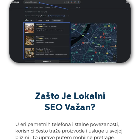
Zašto Je Lokalni
SEO Važan?
U eri pametnih telefona i stalne povezanosti,
korisnici često traže proizvode i usluge u svojoj
blizini i to upravo putem mobilne pretrage.