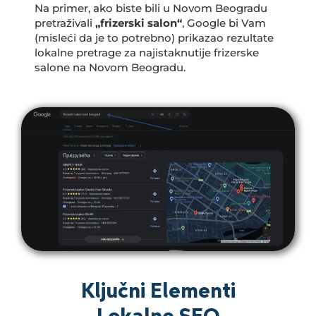
Na primer, ako biste bili u Novom Beogradu
pretraživali
„frizerski salon“
, Google bi Vam
(misleći da je to potrebno) prikazao rezultate
lokalne pretrage za najistaknutije frizerske
salone na Novom Beogradu.
Ključni Elementi