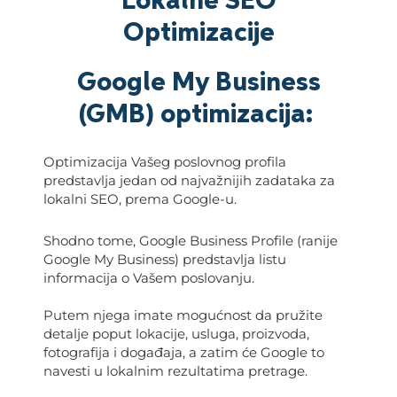
Lokalne SEO
Optimizacije
Google My Business
(GMB) optimizacija:
Optimizacija Vašeg poslovnog profila
predstavlja jedan od najvažnijih zadataka za
lokalni SEO, prema Google-u.
Shodno tome, Google Business Profile (ranije
Google My Business) predstavlja listu
informacija o Vašem poslovanju.
Putem njega imate mogućnost da pružite
detalje poput lokacije, usluga, proizvoda,
fotografija i događaja, a zatim će Google to
navesti u lokalnim rezultatima pretrage.