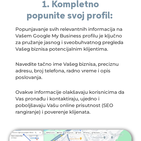
1. Kompletno
popunite svoj profil:
Popunjavanje svih relevantnih informacija na
Vašem Google My Business profilu je ključno
za pružanje jasnog i sveobuhvatnog pregleda
Vašeg biznisa potencijalnim klijentima.
Navedite tačno ime Vašeg biznisa, preciznu
adresu, broj telefona, radno vreme i opis
poslovanja.
Ovakve informacije olakšavaju korisnicima da
Vas pronađu i kontaktiraju, ujedno i
poboljšavaju Vašu online prisutnost (SEO
rangiranje) i poverenje klijenata.