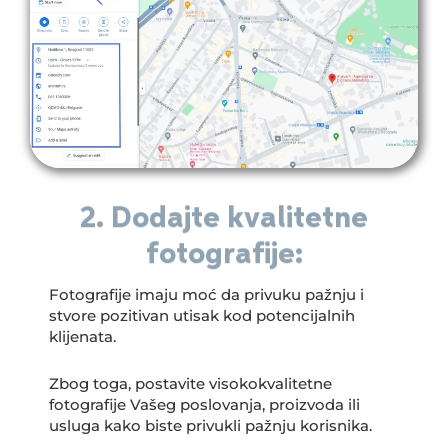
2. Dodajte kvalitetne
fotografije:
Fotografije imaju moć da privuku pažnju i
stvore pozitivan utisak kod potencijalnih
klijenata.
Zbog toga, postavite visokokvalitetne
fotografije Vašeg poslovanja, proizvoda ili
usluga kako biste privukli pažnju korisnika.