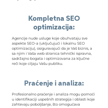
Kompletna SEO
optimizacija:
Agencije nude usluge koje obuhvataju sve
aspekte SEO-a (uključujući i lokalnu SEO
optimizaciju), osiguravajući da je Vaš biznis, a
sa njim i Vaša web stranica tehnički ispravna,
sadržajno bogata i optimizovana za ključne
reči koje ciljaju Vašu publiku.
Praćenje i analiza:
Profesionalno praćenje i analiza mogu pomoći
u identifikaciji uspešnih strategija i oblasti koje
zahtevaju poboljšanje, što omogućava